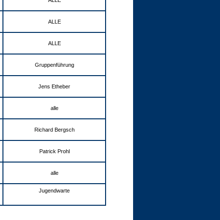
ALLE
ALLE
ALLE
Gruppenführung
Jens Etheber
alle
Richard Bergsch
Patrick Prohl
alle
Jugendwarte