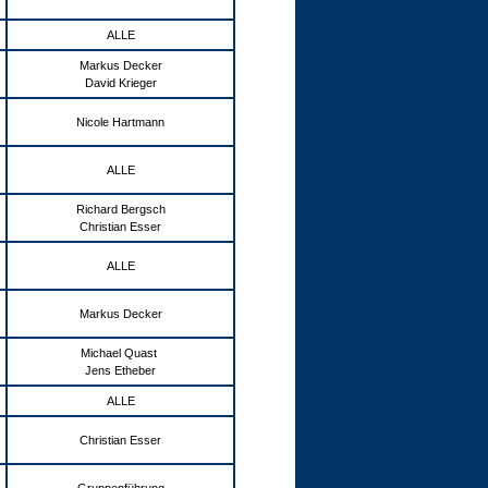
ALLE
Markus Decker
David Krieger
Nicole Hartmann
ALLE
Richard Bergsch
Christian Esser
ALLE
Markus Decker
Michael Quast
Jens Etheber
ALLE
Christian Esser