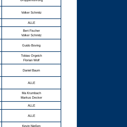
Gruppenführung
Volker Schmitz
ALLE
Bert Fischer
Volker Schmitz
Guido Boving
Tobias Orgeich
Florian Wolf
Daniel Baum
ALLE
Ma Krumbach
Markus Decker
ALLE
ALLE
Kevin Nießen